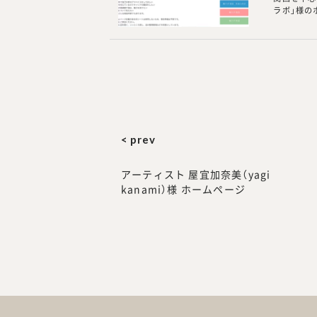
ラボ」様の
< prev
アーティスト 屋宜加奈美（yagi
kanami）様 ホームページ