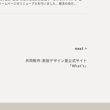
ホームページのリニューアルを行いました。 就活の自己...
next >
共同制作：前田デザイン室公式サイト
「What’s」