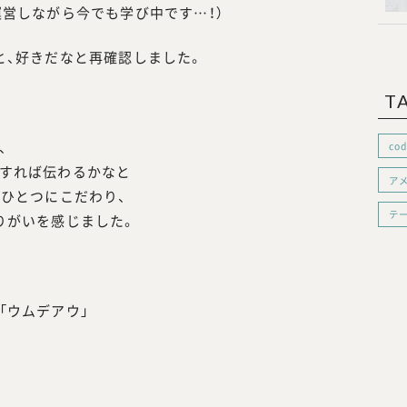
営しながら今でも学び中です…！）
と、好きだなと再確認しました。
T
、
cod
すれば伝わるかなと
ア
つひとつにこだわり、
テ
りがいを感じました。
「ウムデアウ」
。