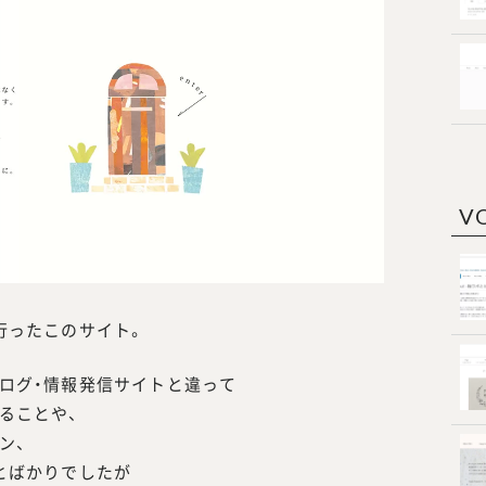
V
行ったこのサイト。
ログ・情報発信サイトと違って
ることや、
ン、
とばかりでしたが