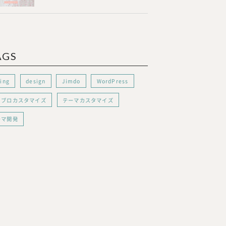
AGS
ing
design
Jimdo
WordPress
メブロカスタマイズ
テーマカスタマイズ
ーマ開発