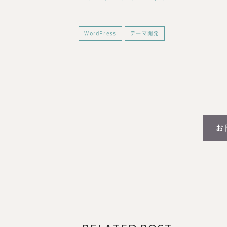
WordPress
テーマ開発
お