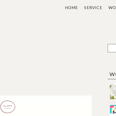
HOME
SERVICE
WO
W