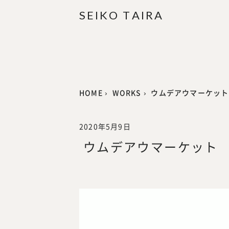
S
EIKO
T
A
I
R
A
HOME
›
WORKS
›
ウムデアウマーケット
2020年5月9日
ウムデアウマーケット